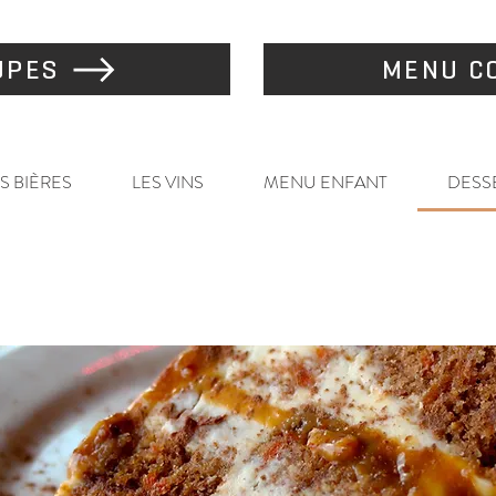
UPES
MENU CO
S BIÈRES
LES VINS
MENU ENFANT
DESS