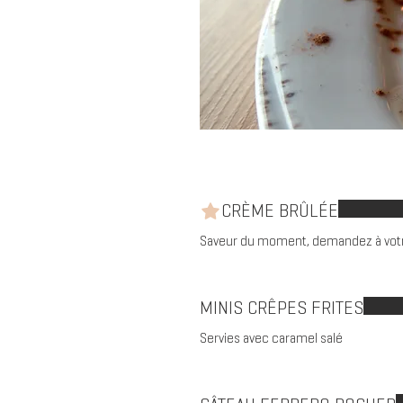
CRÈME BRÛLÉE
Saveur du moment, demandez à votr
MINIS CRÊPES FRITES
Servies avec caramel salé