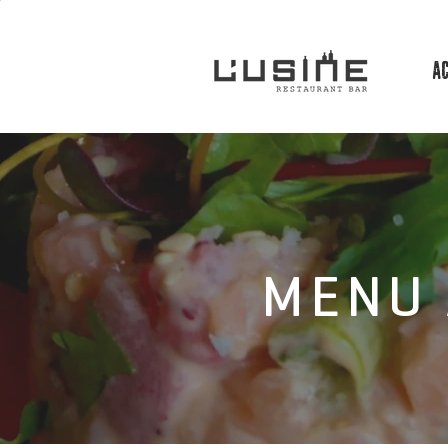
AC
MENU 