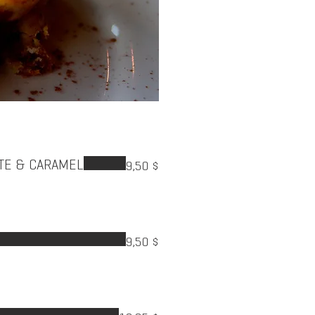
TE & CARAMEL
9,50 $
9,50 $