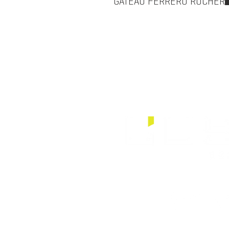
GÂTEAU FERRERO ROCHER