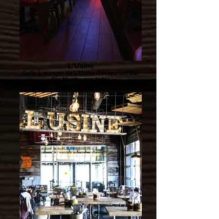
L'Usine
Salle à manger de L'Usine Restaurant Bar
Ste-Marthe-sur-le-lac