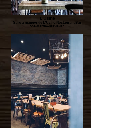
L'Usine
Salle à manger de L'Usine Restaurant Bar
Ste-Marthe-sur-le-lac