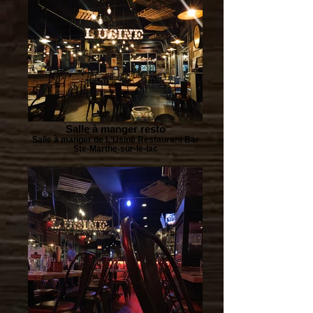
Salle à manger resto
Salle à manger de L'Usine Restaurant Bar
Ste-Marthe-sur-le-lac