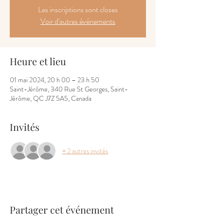
Les inscriptions sont closes
Voir d'autres événements
Heure et lieu
01 mai 2024, 20 h 00 – 23 h 50
Saint-Jérôme, 340 Rue St Georges, Saint-
Jérôme, QC J7Z 5A5, Canada
Invités
+ 2 autres invités
Partager cet événement