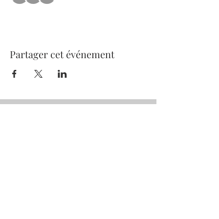
Partager cet événement
Tout se passe ici!