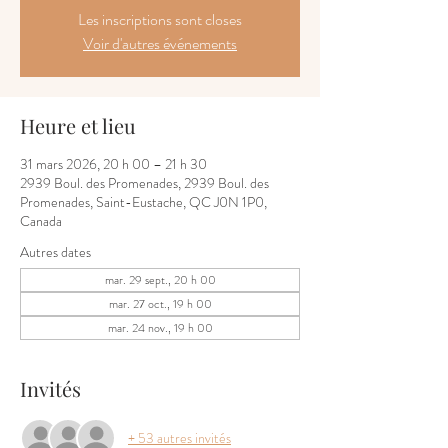
Les inscriptions sont closes
Voir d'autres événements
Heure et lieu
31 mars 2026, 20 h 00 – 21 h 30
2939 Boul. des Promenades, 2939 Boul. des
Promenades, Saint-Eustache, QC J0N 1P0,
Canada
Autres dates
mar. 29 sept., 20 h 00
mar. 27 oct., 19 h 00
mar. 24 nov., 19 h 00
Invités
+ 53 autres invités