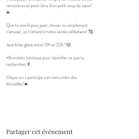
rencontres et peut-être d’un petit coup de cœur!
💫
Que tu sois là pour jaser, danser ou simplement 
t’amuser, on t’attend à notre soirée célibataire! 🥰
Jeux brise glace entre 19h et 20h ! 🎲
+Bracelets lumineux pour identifier ce que tu 
recherches !💃
Clique sur « participe » et viens créer des 
étincelles!🔥
Partager cet événement