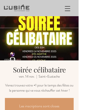
Soirée célibataire
ven. 14 nov.
  |  
Saint-Eustache
Venez trouvez votre +1 pour le temps des fêtes ou
la personne qui va vous réchauffer cet hiver !
Les inscriptions sont closes