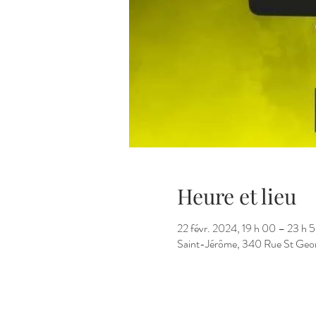
Heure et lieu
22 févr. 2024, 19 h 00 – 23 h 
Saint-Jérôme, 340 Rue St Geo