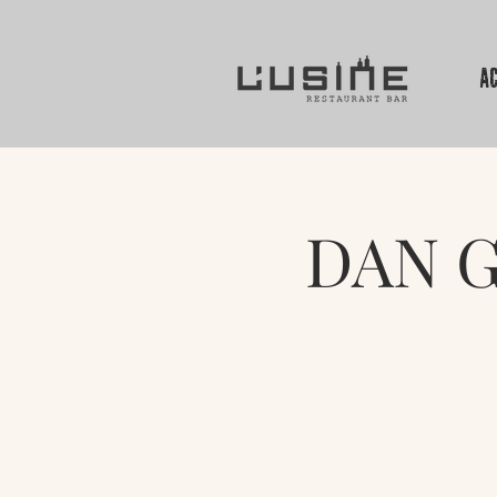
AC
DAN 