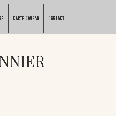
NS
Carte cadeau
CONTACT
NNIER